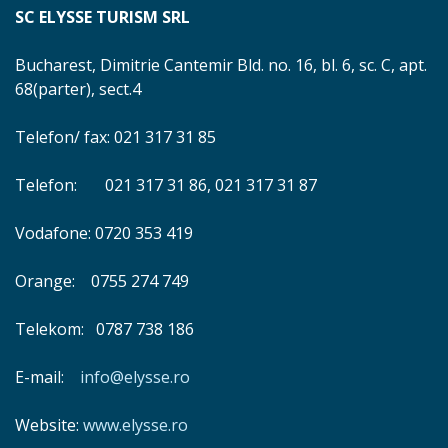
SC ELYSSE TURISM SRL
Bucharest, Dimitrie Cantemir Bld. no. 16, bl. 6, sc. C, apt.
68(parter), sect.4
Telefon/ fax: 021 317 31 85
Telefon: 021 317 31 86, 021 317 31 87
Vodafone: 0720 353 419
Orange: 0755 274 749
Telekom: 0787 738 186
E-mail:
info@elysse.ro
Website:
www.elysse.ro