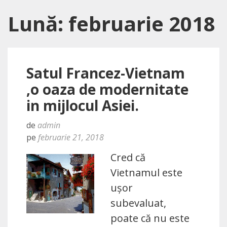
Lună: februarie 2018
Satul Francez-Vietnam
,o oaza de modernitate
in mijlocul Asiei.
de
admin
pe
februarie 21, 2018
Cred că
Vietnamul este
ușor
subevaluat,
poate că nu este