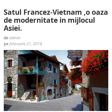
Satul Francez-Vietnam ,o oaza
de modernitate in mijlocul
Asiei.
de
admin
pe
februarie 21, 2018