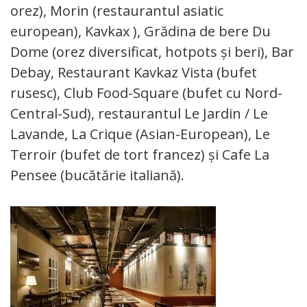
orez), Morin (restaurantul asiatic
european), Kavkax ), Grădina de bere Du
Dome (orez diversificat, hotpots și beri), Bar
Debay, Restaurant Kavkaz Vista (bufet
rusesc), Club Food-Square (bufet cu Nord-
Central-Sud), restaurantul Le Jardin / Le
Lavande, La Crique (Asian-European), Le
Terroir (bufet de tort francez) și Cafe La
Pensee (bucătărie italiană).