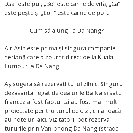
„Ga” este pui, „Bo” este carne de vită, „Ca”
este pește și „Lon” este carne de porc.
Cum să ajungi la Da Nang?
Air Asia este prima și singura companie
aeriană care a zburat direct de la Kuala
Lumpur la Da Nang.
Aș sugera să rezervați turul zilnic. Singurul
dezavantaj legat de dealurile Ba Na și satul
francez a fost faptul că au fost mai mult
proiectate pentru turul de o zi, chiar dacă
au hoteluri aici. Vizitatorii pot rezerva
tururile prin Van phong Da Nang (strada