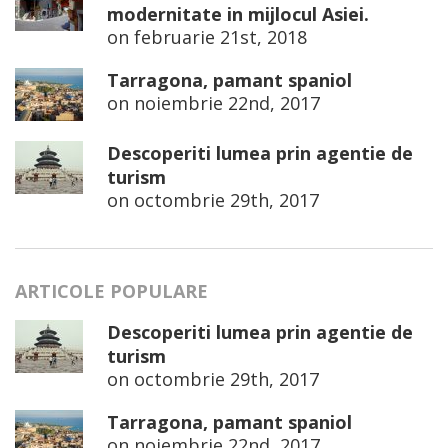
modernitate in mijlocul Asiei.
on
februarie 21st, 2018
Tarragona, pamant spaniol
on
noiembrie 22nd, 2017
Descoperiti lumea prin agentie de
turism
on
octombrie 29th, 2017
ARTICOLE POPULARE
Descoperiti lumea prin agentie de
turism
on
octombrie 29th, 2017
Tarragona, pamant spaniol
on
noiembrie 22nd, 2017