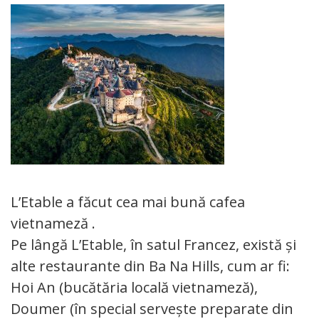
L’Etable a făcut cea mai bună cafea
vietnameză .
Pe lângă L’Etable, în satul Francez, există și
alte restaurante din Ba Na Hills, cum ar fi:
Hoi An (bucătăria locală vietnameză),
Doumer (în special servește preparate din