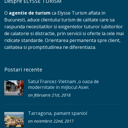
Despre ELYSSE TURISM
O
agentie de turism
ca Elysse Turism aflata in
Bucuresti, aduce clientului turism de calitate care sa
raspunda necesitatilor si exigentelor tuturor iubitorilor
de calatorie si distractie, prin servicii si oferte la cele mai
ridicate standarde. Orientarea permanenta spre client,
calitatea si promptitudinea ne diferentiaza.
Postari recente
Satul Francez-Vietnam ,o oaza de
modernitate in mijlocul Asiei.
on
februarie 21st, 2018
Tarragona, pamant spaniol
on
noiembrie 22nd, 2017