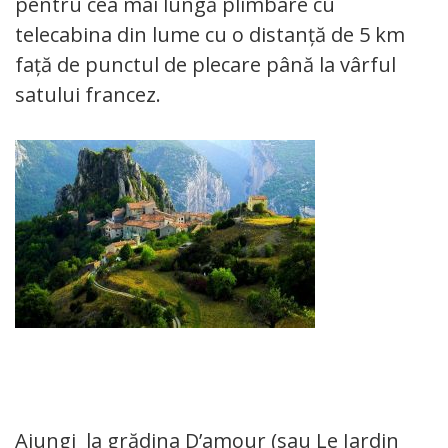
pentru cea mai lungă plimbare cu
telecabina din lume cu o distanță de 5 km
față de punctul de plecare până la vârful
satului francez.
Ajungi la grădina D’amour (sau Le Jardin