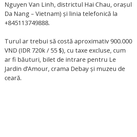
Nguyen Van Linh, districtul Hai Chau, orașul
Da Nang – Vietnam) și linia telefonică la
+845113749888.
Turul ar trebui să costă aproximativ 900.000
VND (IDR 720k / 55 $), cu taxe excluse, cum
ar fi băuturi, bilet de intrare pentru Le
Jardin d’Amour, crama Debay și muzeu de
ceară.