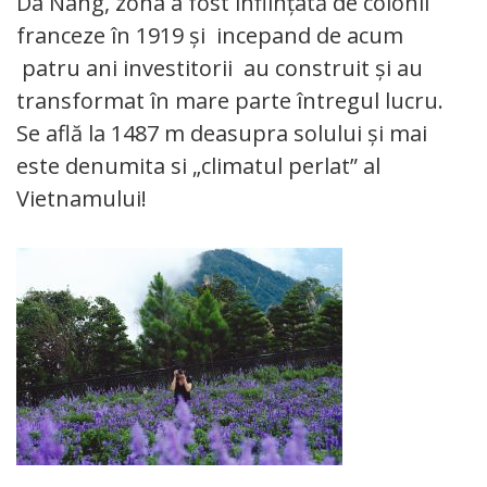
Da Nang, zona a fost înființată de colonii
franceze în 1919 și incepand de acum
patru ani investitorii au construit și au
transformat în mare parte întregul lucru.
Se află la 1487 m deasupra solului și mai
este denumita si „climatul perlat” al
Vietnamului!