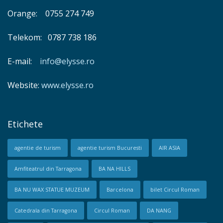
Orange: 0755 274 749
Telekom: 0787 738 186
E-mail:
info@elysse.ro
Website:
www.elysse.ro
Etichete
agentie de turism
agentie turism Bucuresti
AIR ASIA
Amfiteatrul din Tarragona
BA NA HILLS
BA NU WAX STATUE MUZEUM
Barcelona
bilet Circul Roman
Catedrala din Tarragona
Circul Roman
DA NANG