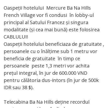
Oaspeții hotelului Mercure Ba Na Hills
French Village vor fi condusi în lobby-ul
principal al Satului Francez și singura
modalitate (și cea mai bună) este folosirea
CABLULUI!
Oaspeții hotelului beneficiaza de gratuitate ,
persoanele cu o înălțime sub 1 metru vor
beneficia de gratuitate în timp ce
persoanele peste 1,3 metri vor achita
prețul integral, în jur de 600.000 VND
pentru călătoria dus-intors (în jur de 500k
IDR sau 38 $).
Telecabina Ba Na Hills deține recordul