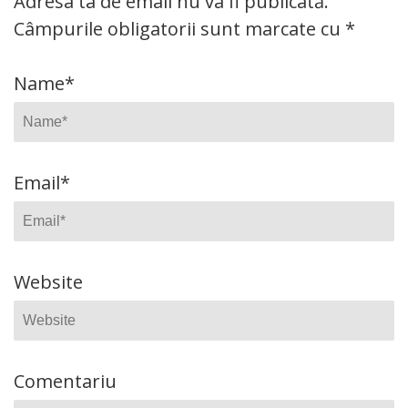
Adresa ta de email nu va fi publicată.
Câmpurile obligatorii sunt marcate cu
*
Name
*
Email
*
Website
Comentariu