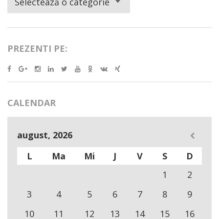
Selectează o categorie
PREZENTI PE:
CALENDAR
august, 2026
L
Ma
Mi
J
V
S
D
1
2
3
4
5
6
7
8
9
10
11
12
13
14
15
16