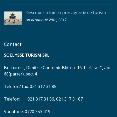
Descoperiti lumea prin agentie de turism
on
octombrie 29th, 2017
Contact
SC ELYSSE TURISM SRL
Bucharest, Dimitrie Cantemir Bld. no. 16, bl. 6, sc. C, apt.
68(parter), sect.4
Telefon/ fax: 021 317 31 85
Telefon: 021 317 31 86, 021 317 31 87
Vodafone: 0720 353 419