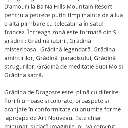
D’amour) la Ba Na Hills Mountain Resort
pentru a petrece puțin timp înainte de a lua
o altă plimbare cu telecabina în satul
francez. Întreaga zonă este formată din 9
grădini : Grădină iubirii, Grădină
misterioasa , Grădină legendară, Grădina
amintirilor, Grădină paradisului, Grădină
strugurilor, Grădină de meditatie Suoi Mo si
Grădina sacră.
Grădina de Dragoste este plină cu diferite
flori frumoase și colorate, proaspete și
aranjate în conformitate cu anumite forme
aproape de Art Nouveau. Este chiar
minunat și dacă imaginile nu va conving,