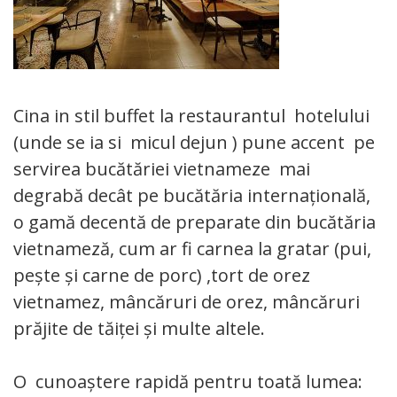
Cina in stil buffet la restaurantul hotelului
(unde se ia si micul dejun ) pune accent pe
servirea bucătăriei vietnameze mai
degrabă decât pe bucătăria internațională,
o gamă decentă de preparate din bucătăria
vietnameză, cum ar fi carnea la gratar (pui,
pește și carne de porc) ,tort de orez
vietnamez, mâncăruri de orez, mâncăruri
prăjite de tăiței și multe altele.
O cunoaștere rapidă pentru toată lumea: