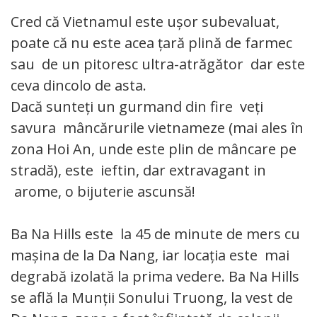
Cred că Vietnamul este ușor subevaluat,
poate că nu este acea țară plină de farmec
sau de un pitoresc ultra-atrăgător dar este
ceva dincolo de asta.
Dacă sunteți un gurmand din fire veți
savura mâncărurile vietnameze (mai ales în
zona Hoi An, unde este plin de mâncare pe
stradă), este ieftin, dar extravagant in
arome, o bijuterie ascunsă!
Ba Na Hills este la 45 de minute de mers cu
mașina de la Da Nang, iar locația este mai
degrabă izolată la prima vedere. Ba Na Hills
se află la Munții Sonului Truong, la vest de