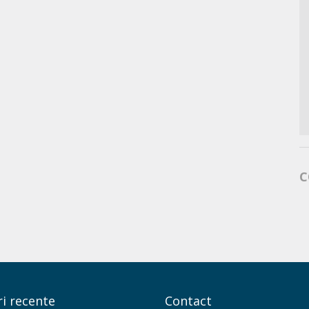
C
i recente
Contact