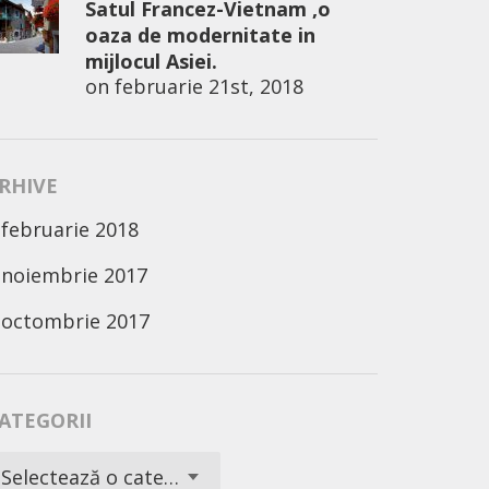
Satul Francez-Vietnam ,o
oaza de modernitate in
mijlocul Asiei.
on
februarie 21st, 2018
RHIVE
februarie 2018
noiembrie 2017
octombrie 2017
ATEGORII
ategorii
Selectează o categorie