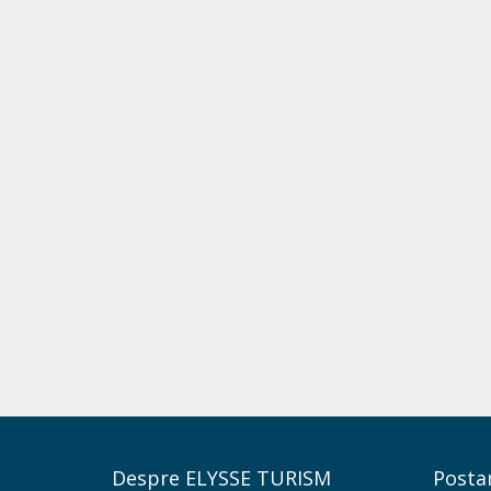
Despre ELYSSE TURISM
Postar