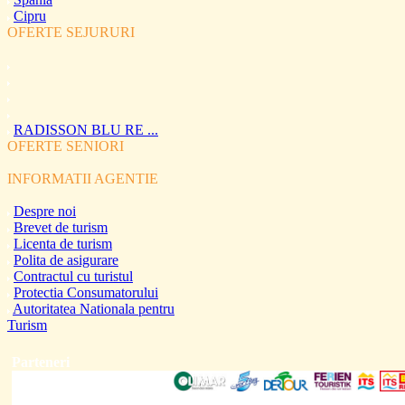
Cipru
OFERTE SEJURURI
RADISSON BLU RE ...
OFERTE SENIORI
INFORMATII AGENTIE
Despre noi
Brevet de turism
Licenta de turism
Polita de asigurare
Contractul cu turistul
Protectia Consumatorului
Autoritatea Nationala pentru
Turism
Parteneri