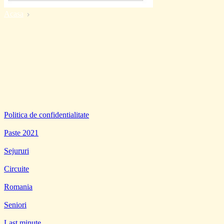
Acasa
Politica de confidentialitate
Paste 2021
Sejururi
Circuite
Romania
Seniori
Last minute