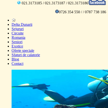
021.3173185 / 021.3173187 / 021.3173186
0726 354 550 / / 0787 738 186
Delta Dunarii
Sejururi
Circuite
Romania
Seniori
Exotice
Oferte speciale
Sfaturi de calatorie
Blog
Contact