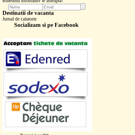
Buletinul informativ te asteapta!
Destinatii de vacanta
Jurnal de calatorie
Socializam si pe Facebook
Acasa