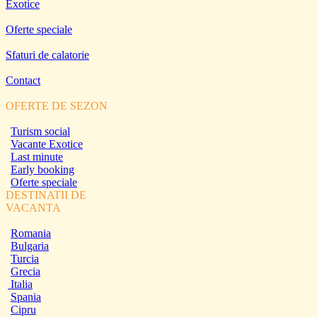
Exotice
Oferte speciale
Sfaturi de calatorie
Contact
OFERTE DE SEZON
Turism social
Vacante Exotice
Last minute
Early booking
Oferte speciale
DESTINATII DE
VACANTA
Romania
Bulgaria
Turcia
Grecia
Italia
Spania
Cipru