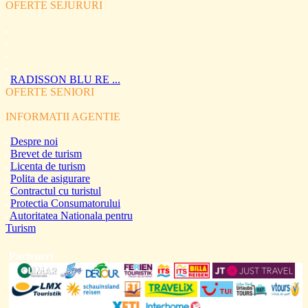
OFERTE SEJURURI
RADISSON BLU RE ...
OFERTE SENIORI
INFORMATII AGENTIE
Despre noi
Brevet de turism
Licenta de turism
Polita de asigurare
Contractul cu turistul
Protectia Consumatorului
Autoritatea Nationala pentru
Turism
Parteneri