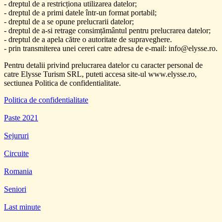
- dreptul de a restricționa utilizarea datelor;
- dreptul de a primi datele într-un format portabil;
- dreptul de a se opune prelucrarii datelor;
- dreptul de a-si retrage consimțământul pentru prelucrarea datelor;
- dreptul de a apela către o autoritate de supraveghere.
- prin transmiterea unei cereri catre adresa de e-mail: info@elysse.ro.
Pentru detalii privind prelucrarea datelor cu caracter personal de
catre Elysse Turism SRL, puteti accesa site-ul www.elysse.ro,
sectiunea Politica de confidentialitate.
Politica de confidentialitate
Paste 2021
Sejururi
Circuite
Romania
Seniori
Last minute