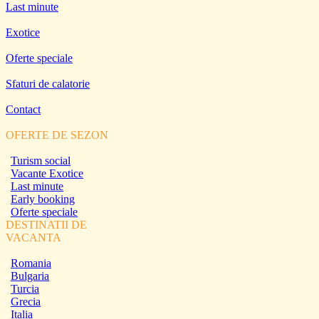
Last minute
Exotice
Oferte speciale
Sfaturi de calatorie
Contact
OFERTE DE SEZON
Turism social
Vacante Exotice
Last minute
Early booking
Oferte speciale
DESTINATII DE
VACANTA
Romania
Bulgaria
Turcia
Grecia
Italia