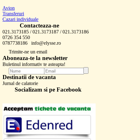
Avion
Transferuri
Cazari individuale
Contacteaza-ne
021.3173185 / 021.3173187 / 021.3173186
0726 354 550
0787738186 info@elysse.ro
Trimite-ne un email
Aboneaza-te la newsletter
Buletinul informativ te asteapta!
Destinatii de vacanta
Jurnal de calatorie
Socializam si pe Facebook