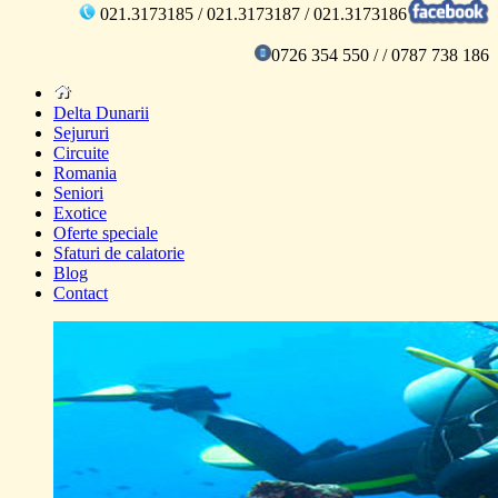
021.3173185 / 021.3173187 / 021.3173186
0726 354 550 / / 0787 738 186
Delta Dunarii
Sejururi
Circuite
Romania
Seniori
Exotice
Oferte speciale
Sfaturi de calatorie
Blog
Contact