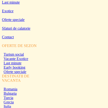
Last minute
Exotice
Oferte speciale
Sfaturi de calatorie
Contact
OFERTE DE SEZON
Turism social
Vacante Exotice
Last minute
Early booking
Oferte speciale
DESTINATII DE
VACANTA
Romania
Bulgaria
Turcia
Grecia
Italia