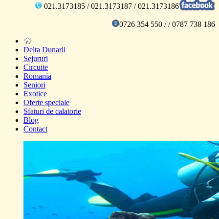
021.3173185 / 021.3173187 / 021.3173186
0726 354 550 / / 0787 738 186
Delta Dunarii
Sejururi
Circuite
Romania
Seniori
Exotice
Oferte speciale
Sfaturi de calatorie
Blog
Contact