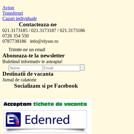
Avion
Transferuri
Cazari individuale
Contacteaza-ne
021.3173185 / 021.3173187 / 021.3173186
0726 354 550
0787738186 info@elysse.ro
Trimite-ne un email
Aboneaza-te la newsletter
Buletinul informativ te asteapta!
Destinatii de vacanta
Jurnal de calatorie
Socializam si pe Facebook