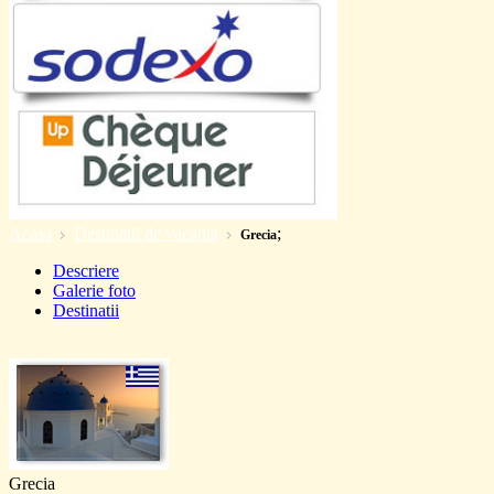
Acasa
Destinatii de vacanta
;
Grecia
Descriere
Galerie foto
Destinatii
Grecia