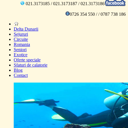
021.3173185 / 021.3173187 / 021.3173186
0726 354 550 / / 0787 738 186
Delta Dunarii
Sejururi
Circuite
Romania
Seniori
Exotice
Oferte speciale
Sfaturi de calatorie
Blog
Contact