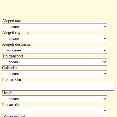
Alegeti tara
Alegeti regiunea
Alegeti destinatia
Tip transport
Calendar
Pret maxim
Hotel:
Plecare din:
Cauta sejururi