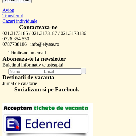
Avion
Transferuri
Cazari individuale
Contacteaza-ne
021.3173185 / 021.3173187 / 021.3173186
0726 354 550
0787738186 info@elysse.ro
Trimite-ne un email
Aboneaza-te la newsletter
Buletinul informativ te asteapta!
Destinatii de vacanta
Jurnal de calatorie
Socializam si pe Facebook