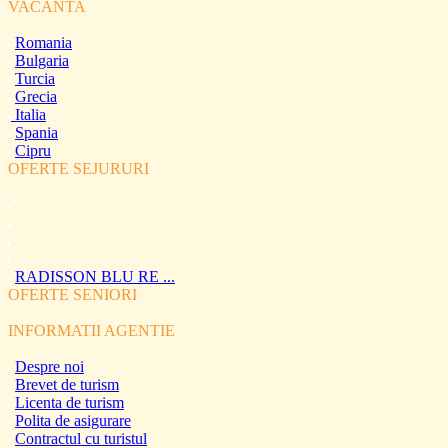
VACANTA
Romania
Bulgaria
Turcia
Grecia
Italia
Spania
Cipru
OFERTE SEJURURI
RADISSON BLU RE ...
OFERTE SENIORI
INFORMATII AGENTIE
Despre noi
Brevet de turism
Licenta de turism
Polita de asigurare
Contractul cu turistul