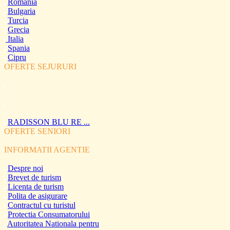
Romania
Bulgaria
Turcia
Grecia
Italia
Spania
Cipru
OFERTE SEJURURI
RADISSON BLU RE ...
OFERTE SENIORI
INFORMATII AGENTIE
Despre noi
Brevet de turism
Licenta de turism
Polita de asigurare
Contractul cu turistul
Protectia Consumatorului
Autoritatea Nationala pentru