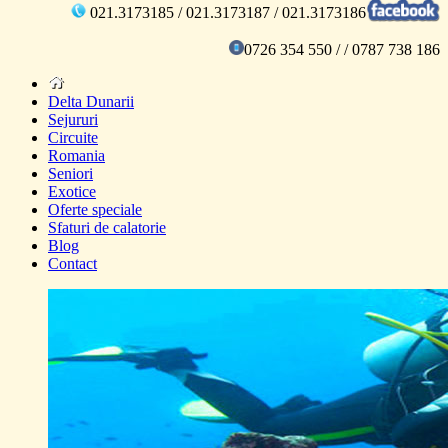
021.3173185 / 021.3173187 / 021.3173186
0726 354 550 / / 0787 738 186
Delta Dunarii
Sejururi
Circuite
Romania
Seniori
Exotice
Oferte speciale
Sfaturi de calatorie
Blog
Contact