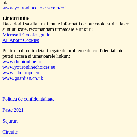
ul:
www.youronlinechoices.com/ro/
Linkuri utile
Daca doriti sa aflati mai multe informatii despre cookie-uri si la ce
sunt utilizate, recomandam urmatoarele linkuri:
Microsoft Cookies guide
All About Cookies
Pentru mai multe detalii legate de probleme de confidentialitate,
puteti accesa si urmatoarele linkuri:
www.dreptonline.ro
www.youronlinechoices.eu
www.iabeurope.eu
www.guardian.co.uk
Politica de confidentialitate
Paste 2021
Sejururi
Circuite