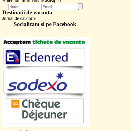
Buletinul informativ te asteapta!
Destinatii de vacanta
Jurnal de calatorie
Socializam si pe Facebook
Acasa